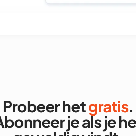
Probeer het
gratis
.
Abonneer je als je he