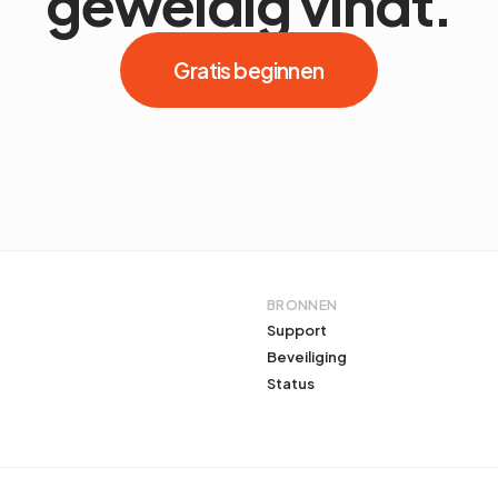
geweldig vindt.
Gratis beginnen
BRONNEN
Support
Beveiliging
Status