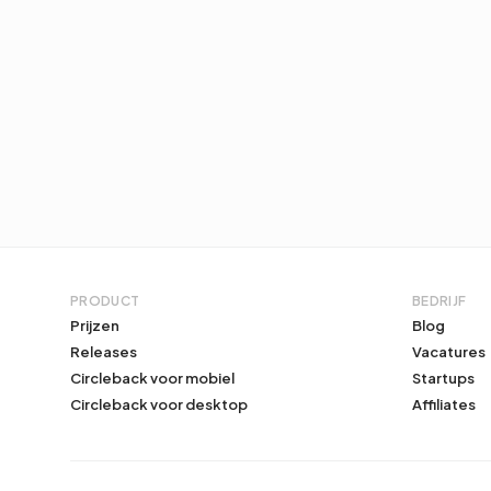
PRODUCT
BEDRIJF
Prijzen
Blog
Releases
Vacatures
Circleback voor mobiel
Startups
Circleback voor desktop
Affiliates