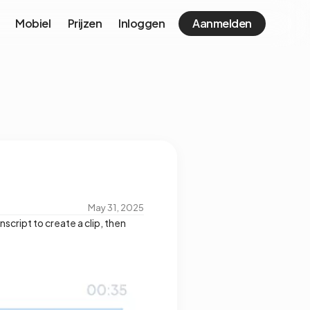
Mobiel
Prijzen
Inloggen
Aanmelden
May 31, 2025
script to create a clip, then