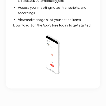
Circleback automatically joins
Access your meeting notes, transcripts, and
recordings
View and manage all of your action items
Download it on the App Store
today to get started.