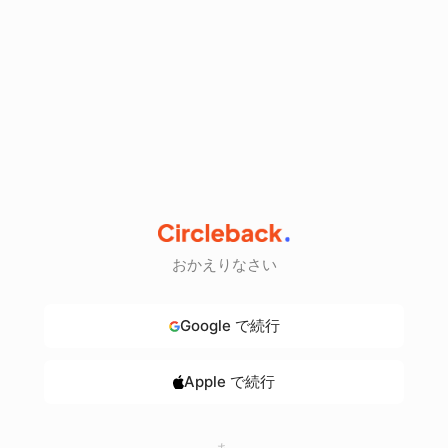
おかえりなさい
Google で続行
Apple で続行