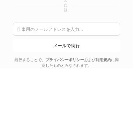
ま
た
は
メールで続行
続行することで、
プライバシーポリシー
および
利用規約
に同
意したものとみなされます。