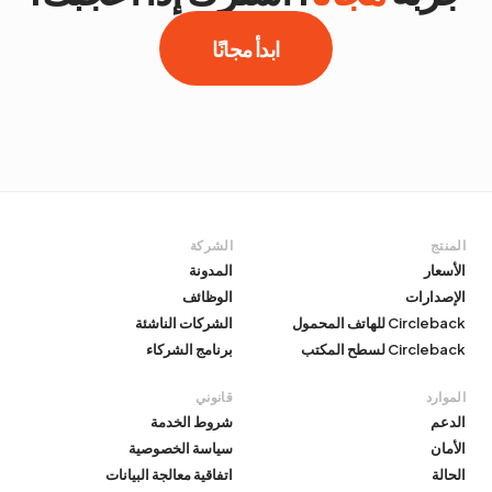
ابدأ مجانًا
المنتج
الشركة
الأسعار
المدونة
الإصدارات
الوظائف
Circleback للهاتف المحمول
الشركات الناشئة
Circleback لسطح المكتب
برنامج الشركاء
الموارد
قانوني
الدعم
شروط الخدمة
الأمان
سياسة الخصوصية
الحالة
اتفاقية معالجة البيانات