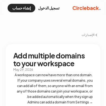
تسجيل الدخول
إنشاء حساب
الإصدارات
Add multiple domains
to your workspace
May 29, 2026
A workspace can now have more than one domain.
If your company uses several email domains, you
can add all of them, so anyone with an email from
any of those domains can join your workspace, or
be added automatically when they sign up.
Admins can add a domain from Settings →