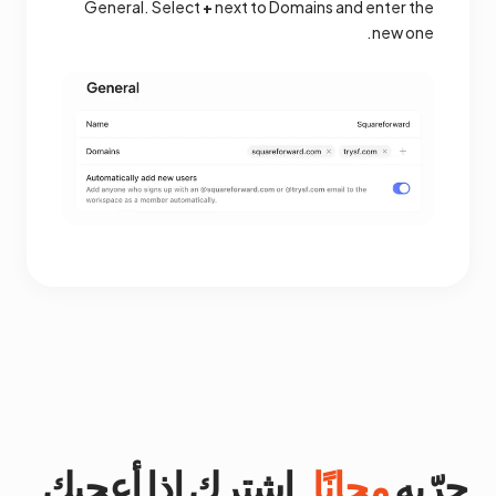
General. Select
+
next to Domains and enter the
new one.
جرّبه
مجانًا
. اشترك إذا أعجبك.