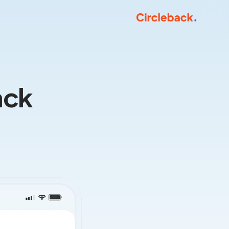
cleback