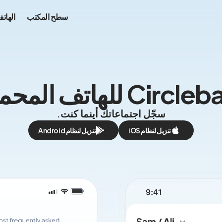
سطح المكتب
الهات
Cir للهاتف المحمول
سجّل اجتماعاتك أينما كنت.
تنزيل لنظام iOS
تنزيل لنظام Android