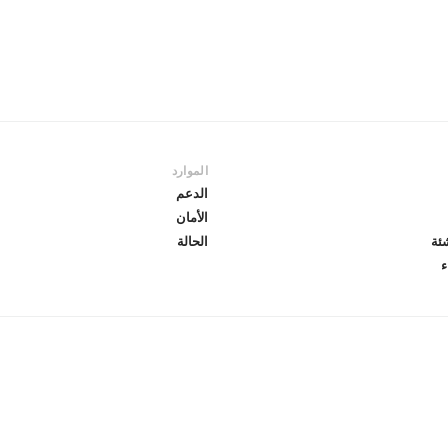
الموارد
الدعم
الأمان
ئة
الحالة
ء