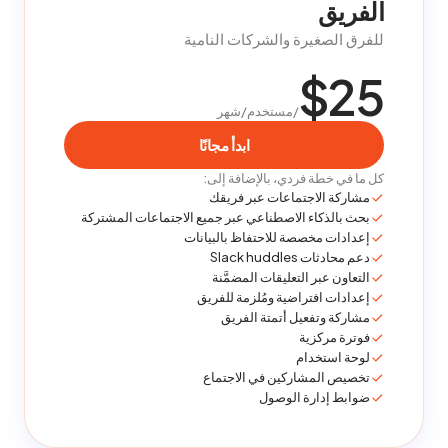
الفريق
للفرق الصغيرة والشركات النامية
$25
/مستخدم/شهر
ابدأ مجانًا
كل ما في خطة فردي، بالإضافة إلى:
مشاركة الاجتماعات عبر فريقك
بحث بالذكاء الاصطناعي عبر جميع الاجتماعات المشتركة
إعدادات مخصصة للاحتفاظ بالبيانات
دعم محادثات Slack huddles
التعاون عبر التعليقات المضمَّنة
إعدادات افتراضية ومُلزمة للفريق
مشاركة وتفعيل أتمتة الفريق
فوترة مركزية
لوحة استخدام
تخصيص المشاركين في الاجتماع
ضوابط إدارة الوصول