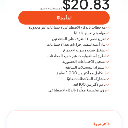
$20.83
/مستخدم/شهر
ابدأ مجانًا
ملاحظات بالذكاء الاصطناعي لاجتماعات غير محدودة
مهام يتم تعيينها تلقائيًا
تفريغ نصي + التعرف على المتحدثين
بناء أتمتة لتنفيذ إجراءات بعد الاجتماعات
تشغيل فيديو وصوت الاجتماع
اطرح أسئلة وابحث عبر جميع المحادثات
تسجيل الاجتماعات الحضورية
استيراد التسجيلات السابقة
التكامل مع أكثر من 1,000 تطبيق
مشاركة الملاحظات تلقائيًا
دعم لأكثر من 100 لغة
رؤى مخصصة مولَّدة بالذكاء الاصطناعي
الأكثر شيوعًا