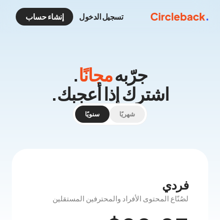
تسجيل الدخول
إنشاء حساب
جرّبه
مجانًا
.
اشترك إذا أعجبك.
شهريًا
سنويًا
فردي
لصُنّاع المحتوى الأفراد والمحترفين المستقلين