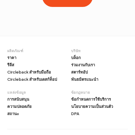
ผลิตภัณฑ์
บริษัท
ราคา
บล็อก
รีลีส
ร่วมงานกับเรา
Circleback สำหรับมือถือ
สตาร์ทอัป
Circleback สำหรับเดสก์ท็อป
พันธมิตรแนะนำ
แหล่งข้อมูล
ข้อกฎหมาย
การสนับสนุน
ข้อกำหนดการใช้บริการ
ความปลอดภัย
นโยบายความเป็นส่วนตัว
สถานะ
DPA