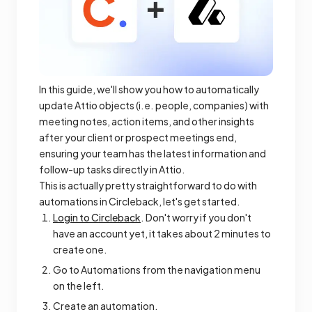
In this guide, we'll show you how to automatically
update Attio objects (i.e. people, companies) with
meeting notes, action items, and other insights
after your client or prospect meetings end,
ensuring your team has the latest information and
follow-up tasks directly in Attio.
This is actually pretty straightforward to do with
automations in Circleback, let's get started.
Login to Circleback
. Don't worry if you don't
have an account yet, it takes about 2 minutes to
create one.
Go to Automations from the navigation menu
on the left.
Create an automation.