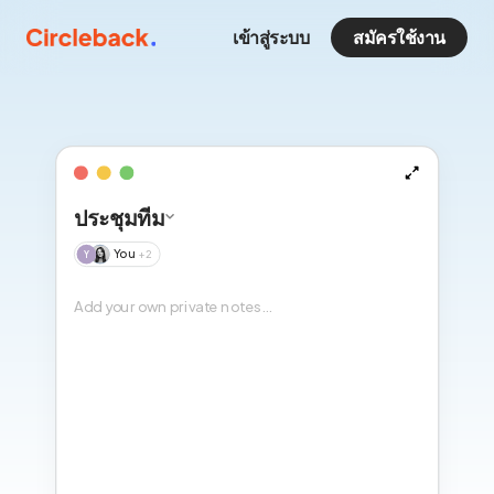
เข้าสู่ระบบ
สมัครใช้งาน
ประชุมทีม
You
+
2
Y
JP
Add your own private notes…