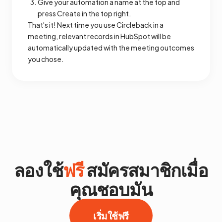
Give your automation a name at the top and
press Create in the top right.
That's it! Next time you use Circleback in a
meeting, relevant records in HubSpot will be
automatically updated with the meeting outcomes
you chose.
ลองใช้
ฟรี
สมัครสมาชิกเมื่อ
คุณชอบมัน
เริ่มใช้ฟรี