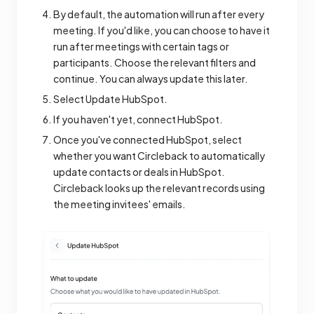
By default, the automation will run after every
meeting. If you'd like, you can choose to have it
run after meetings with certain tags or
participants. Choose the relevant filters and
continue. You can always update this later.
Select Update HubSpot.
If you haven't yet, connect HubSpot.
Once you've connected HubSpot, select
whether you want Circleback to automatically
update contacts or deals in HubSpot.
Circleback looks up the relevant records using
the meeting invitees' emails.