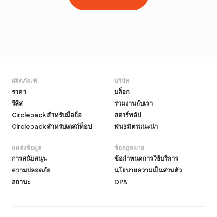
ผลิตภัณฑ์
บริษัท
ราคา
บล็อก
รีลีส
ร่วมงานกับเรา
Circleback สำหรับมือถือ
สตาร์ทอัป
Circleback สำหรับเดสก์ท็อป
พันธมิตรแนะนำ
แหล่งข้อมูล
ข้อกฎหมาย
การสนับสนุน
ข้อกำหนดการใช้บริการ
ความปลอดภัย
นโยบายความเป็นส่วนตัว
สถานะ
DPA