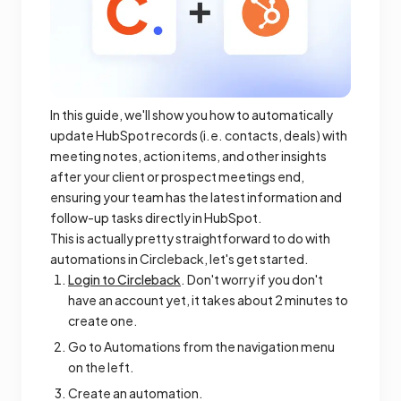
In this guide, we'll show you how to automatically
update HubSpot records (i.e. contacts, deals) with
meeting notes, action items, and other insights
after your client or prospect meetings end,
ensuring your team has the latest information and
follow-up tasks directly in HubSpot.
This is actually pretty straightforward to do with
automations in Circleback, let's get started.
Login to Circleback
. Don't worry if you don't
have an account yet, it takes about 2 minutes to
create one.
Go to Automations from the navigation menu
on the left.
Create an automation.