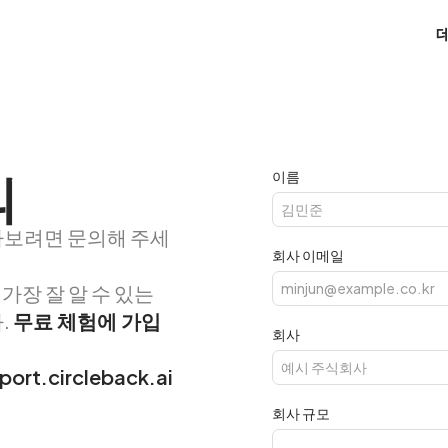
의
이름
아보려면 문의해 주세
회사 이메일
 가장 잘 알 수 있는
.
무료 체험에 가입
회사
port.circleback.ai
회사 규모