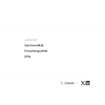
JURIDISK
Servicevilkår
Privatlivspolitik
DPA
Dansk