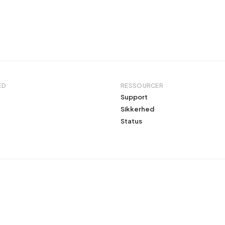
ED
RESSOURCER
Support
Sikkerhed
Status