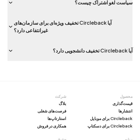
سیاست لغو اشتراک چیست؟
آیا Circleback تخفیف ویژه‌ای برای سازمان‌های
غیرانتفاعی دارد؟
آیا Circleback تخفیف دانشجویی دارد؟
محصول
شرکت
قیمت‌گذاری
بلاگ
انتشارها
فرصت‌های شغلی
Circleback برای موبایل
استارتاپ‌ها
Circleback برای دسکتاپ
همکاری در فروش
منابع
حقوقی