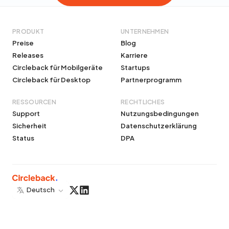
PRODUKT
UNTERNEHMEN
Preise
Blog
Releases
Karriere
Circleback für Mobilgeräte
Startups
Circleback für Desktop
Partnerprogramm
RESSOURCEN
RECHTLICHES
Support
Nutzungsbedingungen
Sicherheit
Datenschutzerklärung
Status
DPA
Deutsch