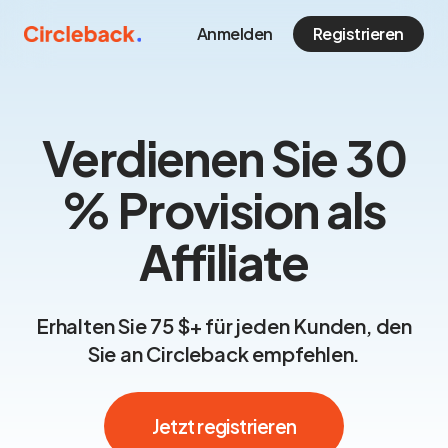
Anmelden
Registrieren
Verdienen Sie 30
% Provision als
Affiliate
Erhalten Sie 75 $+ für jeden Kunden, den
Sie an Circleback empfehlen.
Jetzt registrieren