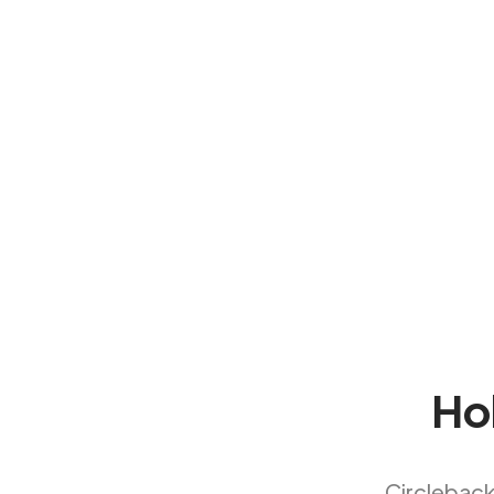
Ho
Circleback