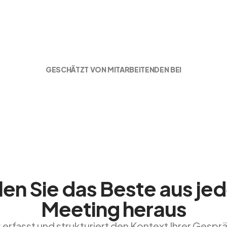
GESCHÄTZT VON MITARBEITENDEN BEI
len Sie das Beste aus je
Meeting heraus
 erfasst und strukturiert den Kontext Ihrer Gespr