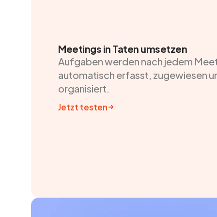
Meetings in Taten umsetzen
Aufgaben werden nach jedem Meet
automatisch erfasst, zugewiesen u
organisiert.
Jetzt testen