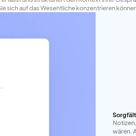
ie sich auf das Wesentliche konzentrieren könne
Sorgfält
Notizen,
wären. A