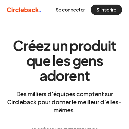
Se connecter
S'inscrire
Créez un produit
que les gens
adorent
Des milliers d'équipes comptent sur
Circleback pour donner le meilleur d'elles-
mêmes.