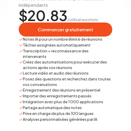
indépendants
$20.83
/utilisateur/mois
Commencer gratuitement
Notes IA pour un nombre illimité de réunions
Tâches assignées automatiquement
Transcription + reconnaissance des
intervenants
Créez des automatisations pour exécuter des
actions après vos réunions
Lecture vidéo et audio des réunions
Posez des questions et recherchez dans toutes
vos conversations
Enregistrement des réunions en présentiel
Importer des enregistrements passés
Intégration avec plus de 1 000 applications
Partage automatique des notes
Prise en charge de plus de 100 langues
Analyses personnalisées générées par IA