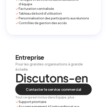
d'équipe
Facturation centralisée
Tableau de bord d'utilisation
Personnalisation des participants aux réunions
Contrôles de gestion des accès
Entreprise
Pour les grandes organisations à grande
échelle
Discutons-en
Contacter le service commercial
Tout ce qui est inclus dans Équipe, plus :
Support prioritaire
Accompagnement à l'onboarding et aux