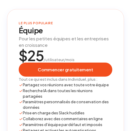
LE PLUS POPULAIRE
Équipe
Pour les petites équipes et les entreprises
en croissance
$25
/utilisateur/mois
Commencer gratuitement
Tout ce qui est inclus dans Individuel, plus :
Partagez vos réunions avec toute votre équipe
Recherche IA dans toutes les réunions
partagées
Paramètres personnalisés de conservation des
données
Prise en charge des Slack huddles
Collaborez avec des commentaires en ligne
Paramètres d'équipe par défaut et imposés
Partagez et activez les automatisations