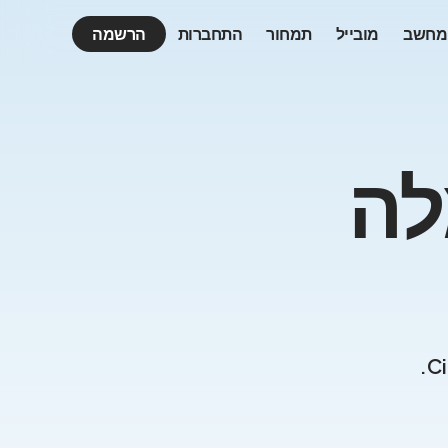
מחשב
מובייל
תמחור
התחברות
הרשמה
30 עמלה