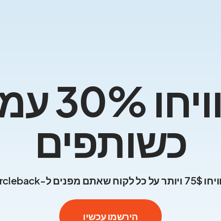
הרוויחו %
כשותפים
 לקוח שאתם מפנים ל-Circleback.
הירשמו עכשיו