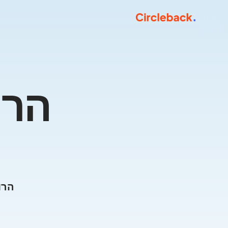
הרוויחו 75$ ויותר על כל