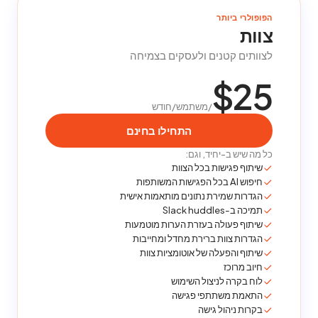
הפופולרי ביותר
צוות
לצוותים קטנים ולעסקים בצמיחה
$25
/משתמש/חודש
התחילו בחינם
כל מה שיש ב-יחיד, וגם:
שיתוף פגישות בכל הצוות
חיפוש AI בכל הפגישות המשותפות
הגדרות שמירת נתונים מותאמות אישית
תמיכה ב-Slack huddles
שיתוף פעולה בעזרת הערות מוטמעות
הגדרות צוות ברירת מחדל ומחייבות
שיתוף והפעלה של אוטומציות צוות
חיוב מרוכז
לוח בקרה לניצול השימוש
התאמת משתתפי פגישה
בקרות ניהול גישה