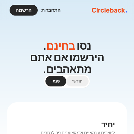
התחברות
הרשמה
נסו
בחינם
.
הירשמו אם אתם
מתאהבים.
חודשי
שנתי
יחיד
ליוצרים עצמאיים ולמקצוענים פרילנסרים