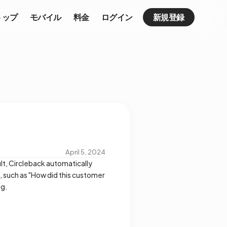
トップ
モバイル
料金
ログイン
新規登録
April 5, 2024
lt, Circleback automatically
, such as "How did this customer
ng.