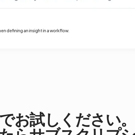
hen defining an insight in a workflow.
でお試しください
たらサブスクリプ