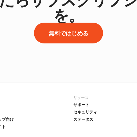
を。
無料ではじめる
リソース
サポート
セキュリティ
ップ向け
ステータス
イト