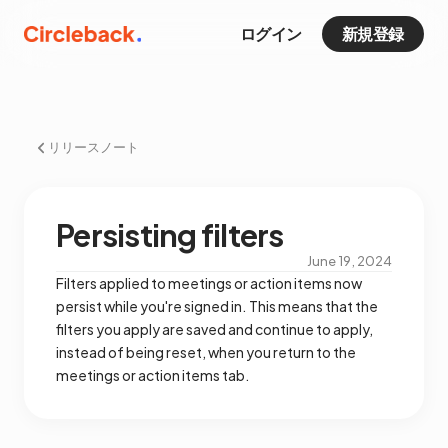
ログイン
新規登録
リリースノート
Persisting filters
June 19, 2024
Filters applied to meetings or action items now
persist while you're signed in. This means that the
filters you apply are saved and continue to apply,
instead of being reset, when you return to the
meetings or action items tab.