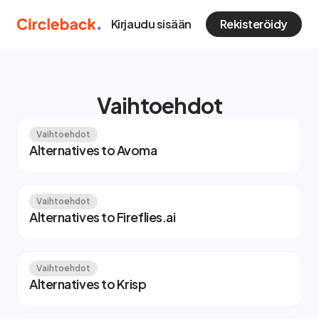
Kirjaudu sisään
Rekisteröidy
Vaihtoehdot
Vaihtoehdot
Alternatives to Avoma
Vaihtoehdot
Alternatives to Fireflies.ai
Vaihtoehdot
Alternatives to Krisp