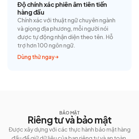
Độ chính xác phiên âm tiên tiến
hàng đầu
Chính xác với thuật ngữ chuyên ngành
và giọng địa phương, mỗi người nói
được tự động nhận diện theo tên. Hỗ
trợ hơn 100 ngôn ngữ.
Dùng thử ngay
BẢO MẬT
Riêng tư và bảo mật
Được xây dựng với các thực hành bảo mật hàng
đầu để giữ dữ liệu của bạn riêng tư và an toàn.