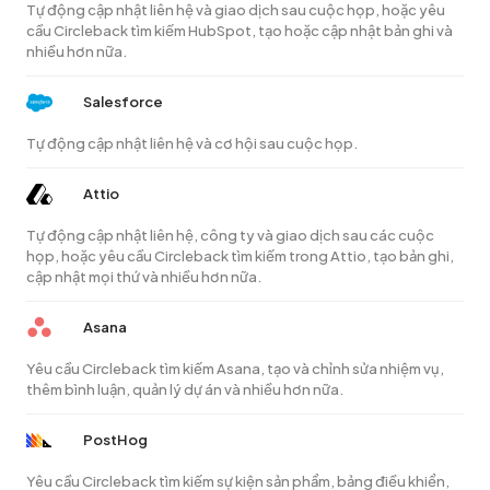
Tự động cập nhật liên hệ và giao dịch sau cuộc họp, hoặc yêu
cầu Circleback tìm kiếm HubSpot, tạo hoặc cập nhật bản ghi và
nhiều hơn nữa.
Salesforce
Tự động cập nhật liên hệ và cơ hội sau cuộc họp.
Attio
Tự động cập nhật liên hệ, công ty và giao dịch sau các cuộc
họp, hoặc yêu cầu Circleback tìm kiếm trong Attio, tạo bản ghi,
cập nhật mọi thứ và nhiều hơn nữa.
Asana
Yêu cầu Circleback tìm kiếm Asana, tạo và chỉnh sửa nhiệm vụ,
thêm bình luận, quản lý dự án và nhiều hơn nữa.
PostHog
Yêu cầu Circleback tìm kiếm sự kiện sản phẩm, bảng điều khiển,