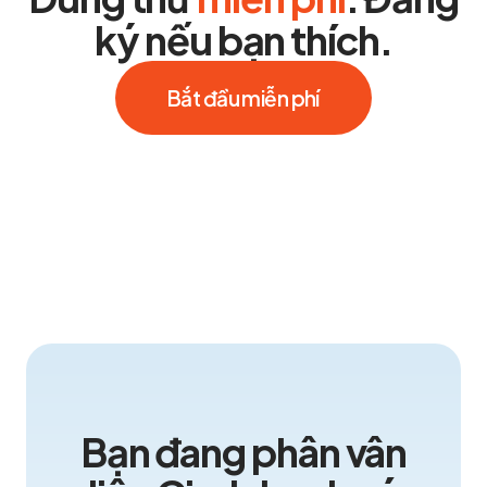
ký nếu bạn thích.
Bắt đầu miễn phí
Bạn đang phân vân