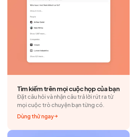
Tìm kiếm trên mọi cuộc họp của bạn
Đặt câu hỏi và nhận câu trả lời rút ra từ
mọi cuộc trò chuyện bạn từng có.
Dùng thử ngay