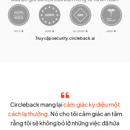
Truy cập security.circleback.ai
Circleback mang lại
cảm giác kỳ diệu một
cách lạ thường
. Nó cho tôi cảm giác an tâm
rằng tôi sẽ không bỏ lỡ những việc đã hứa