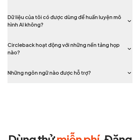
Dữ liệu của tôi có được dùng để huấn luyện mô
hình AI không?
Circleback hoạt động với những nền tảng họp
nào?
Những ngôn ngữ nào được hỗ trợ?
Dùng thử
miễn phí
. Đăng