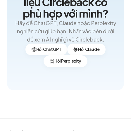
liệu Circleback có
phù hợp với mình?
Hãy để ChatGPT, Claude hoặc Perplexity
nghiên cứu giúp bạn. Nhấn vào bên dưới
để xem AI nghĩ gì về Circleback.
Hỏi ChatGPT
Hỏi Claude
Hỏi Perplexity