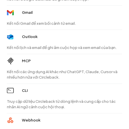
Gmail
Kết nối Gmail để xem bối cảnh từ email.
Outlook
Kết nối lịch và email để ghi âm cuộc họp và xem email của bạn.
MCP
Kết nối các ứng dụng AI khác như ChatGPT, Claude, Cursor và
nhiều hơn nữa với Circleback.
CLI
Truy cập dữ liệu Circleback từ dòng lệnh và cung cấp cho tác
nhân AI ngữ cảnh cuộc hội thoại.
Webhook