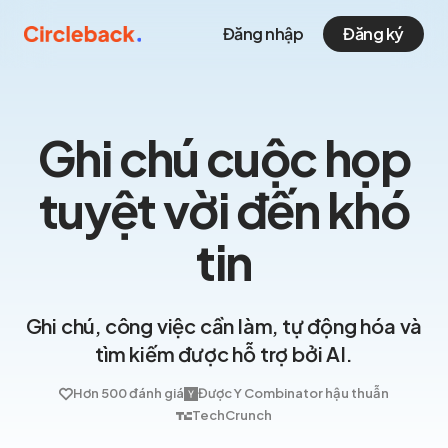
Đăng nhập
Đăng ký
Ghi chú cuộc họp
tuyệt vời đến khó
tin
Ghi chú, công việc cần làm, tự động hóa và
tìm kiếm được hỗ trợ bởi AI.
Hơn 500 đánh giá
Được Y Combinator hậu thuẫn
TechCrunch