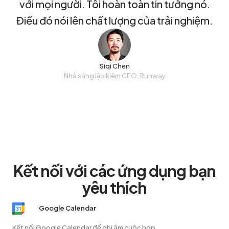
với mọi người. Tôi hoàn toàn tin tưởng nó.
Điều đó nói lên chất lượng của trải nghiệm.
Siqi Chen
Nhà sáng lập kiêm CEO, Runway
Kết nối với các ứng dụng bạn
yêu thích
Google Calendar
Kết nối Google Calendar để ghi âm cuộc họp.