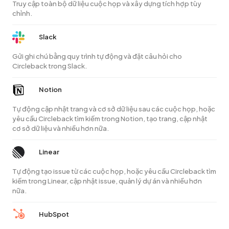
Truy cập toàn bộ dữ liệu cuộc họp và xây dựng tích hợp tùy
chỉnh.
Slack
Gửi ghi chú bằng quy trình tự động và đặt câu hỏi cho
Circleback trong Slack.
Notion
Tự động cập nhật trang và cơ sở dữ liệu sau các cuộc họp, hoặc
yêu cầu Circleback tìm kiếm trong Notion, tạo trang, cập nhật
cơ sở dữ liệu và nhiều hơn nữa.
Linear
Tự động tạo issue từ các cuộc họp, hoặc yêu cầu Circleback tìm
kiếm trong Linear, cập nhật issue, quản lý dự án và nhiều hơn
nữa.
HubSpot