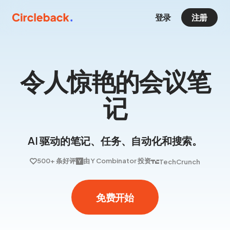
登录
注册
令人惊艳的会议笔
记
AI 驱动的笔记、任务、自动化和搜索。
500+ 条好评
由 Y Combinator 投资
TechCrunch
免费开始