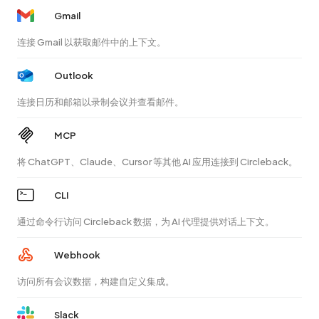
Gmail
连接 Gmail 以获取邮件中的上下文。
Outlook
连接日历和邮箱以录制会议并查看邮件。
MCP
将 ChatGPT、Claude、Cursor 等其他 AI 应用连接到 Circleback。
CLI
通过命令行访问 Circleback 数据，为 AI 代理提供对话上下文。
Webhook
访问所有会议数据，构建自定义集成。
Slack